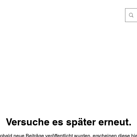
Versuche es später erneut.
obald neue Beiträge veröffentlicht wurden, erscheinen diese hie