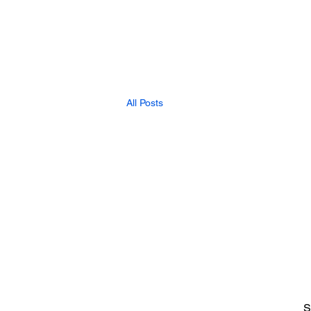
All Posts
S