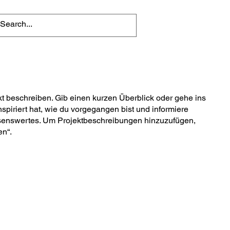
kt beschreiben. Gib einen kurzen Überblick oder gehe ins
nspiriert hat, wie du vorgegangen bist und informiere
senswertes. Um Projektbeschreibungen hinzuzufügen,
en“.